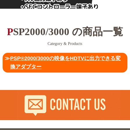
PSP2000/3000 の商品一覧
Category & Products
PSP®2000/3000の映像をHDTVに出力できる変
換アダプター